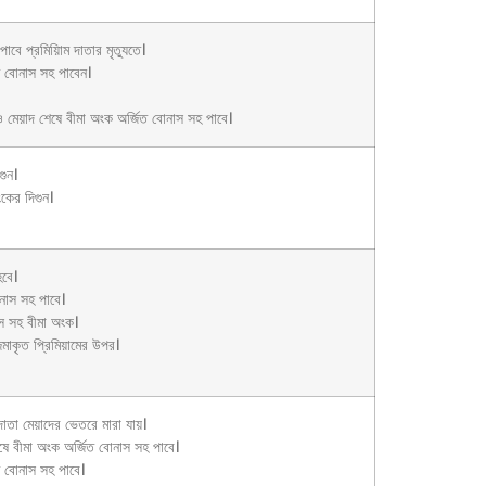
পাবে প্রমিয়িাম দাতার মৃত্যুতে।
ত বোনাস সহ পাবেন।
ও মেয়াদ শেষে বীমা অংক অর্জিত বোনাস সহ পাবে।
গুন।
ংকের দিগুন।
বে।
োনাস সহ পাবে।
স সহ বীমা অংক।
াকৃত প্রিমিয়ামের উপর।
ম দাতা মেয়াদের ভেতরে মারা যায়।
েষে বীমা অংক অর্জিত বোনাস সহ পাবে।
ত বোনাস সহ পাবে।