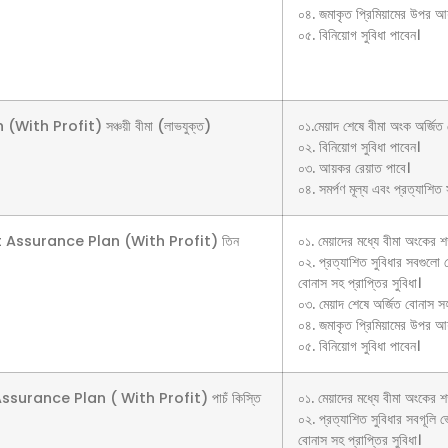
০৪. জমাকৃত প্রিমিয়ামের উপর 
০৫. বিনিয়োগ সুবিধা পাবেন।
h Profit) সঞ্চয়ী বীমা (লাভযুক্ত)
০১.মেয়াদ শেষে বীমা অংক অর্জিত
০২. বিনিয়োগ সুবিধা পাবেন।
০৩. আয়কর রেয়াত পাবে।
০৪. সমর্পণ মূল্য এবং প্রত্যাশিত স
ssurance Plan (With Profit) তিন
০১. মেয়াদের মধ্যে বীমা অংকের শ
০২. প্রত্যাশিত সুবিধার সবগুলো 
বোনাস সহ প্রাপ্তির সুবিধা।
০৩. মেয়াদ শেষে অর্জিত বোনাস স
০৪. জমাকৃত প্রিমিয়ামের উপর 
০৫. বিনিয়োগ সুবিধা পাবেন।
rance Plan ( With Profit) পাচঁ কিস্তি
০১. মেয়াদের মধ্যে বীমা অংকের শ
০২. প্রত্যাশিত সুবিধার সবগূলি 
বোনাস সহ প্রাপ্তির সুবিধা।