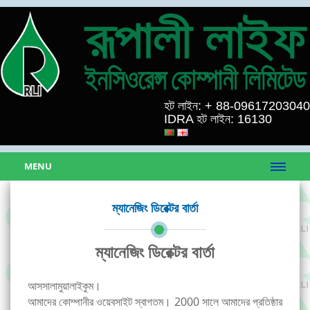
হট লাইন: + 88-09617203040
IDRA হট লাইন: 16130
MENU
ম্যানেজিং ডিরেক্টর বার্তা
ম্যানেজিং ডিরেক্টর বার্তা
আসসালামুয়ালাইকুম।
আমাদের কোম্পানীর ওয়েবসাইট স্বাগতম। 2000 সালে আমাদের প্রতিষ্ঠার