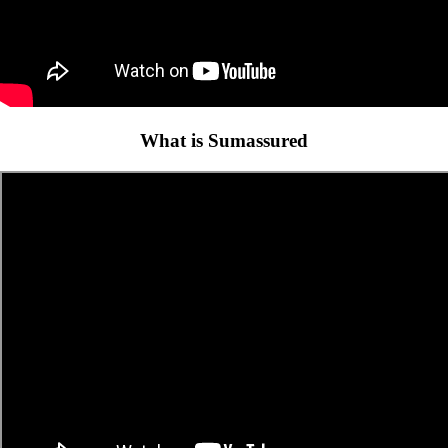
What is Sumassured