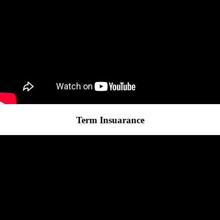
Term Insuarance