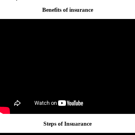
Benefits of insurance
Steps of Insuarance