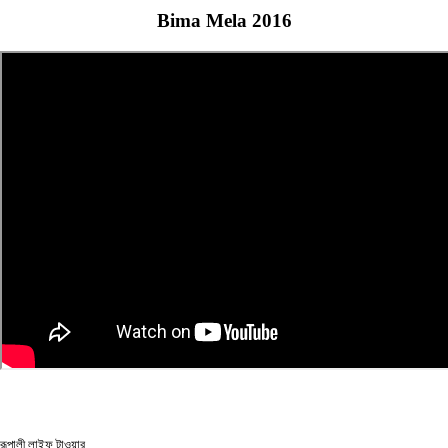
Bima Mela 2016
রূপালী লাইফ ইন্স্যুরেন্স কোম্পানি লিমিটেড
রূপালী লাইফ টাওয়ার