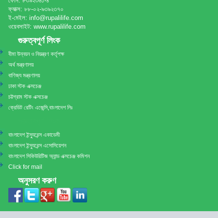
ফোন: ৮৩৯২৩৬১-৪
ফ্যাক্স: ৮৮-০২-৯৩৯২৩৭০
ই-মেইল: info@rupalilife.com
ওয়েবসাইট: www.rupalilife.com
গুরুত্বপূর্ণ লিংক
বীমা উন্নয়ন ও নিয়ন্ত্রণ কর্তৃপক্ষ
অর্থ মন্ত্রণালয়
বাণিজ্য মন্ত্রণালয়
ঢাকা স্টক এক্সচেঞ্জ
চট্টগ্রাম স্টক এক্সচেঞ্জ
ক্রেডিট রেটিং এজেন্সি,বাংলাদেশ লিঃ
গুরুত্বপূর্ণ লিংক
বাংলাদেশ ইন্স্যুরেন্স একাডেমী
বাংলাদেশ ইন্স্যুরেন্স এসোসিয়েশন
বাংলাদেশ সিকিউরিটিজ অ্যান্ড এক্সচেঞ্জ কমিশন
Click for mail
অনুসরণ করুণ