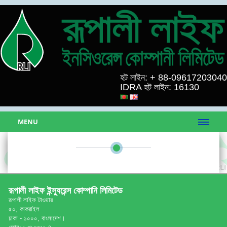
হট লাইন: + 88-09617203040
IDRA হট লাইন: 16130
MENU
রূপালী লাইফ ইন্স্যুরেন্স কোম্পানি লিমিটেড
রূপালী লাইফ টাওয়ার
৫০, কাকরাইল
ঢাকা - ১০০০, বাংলাদেশ।